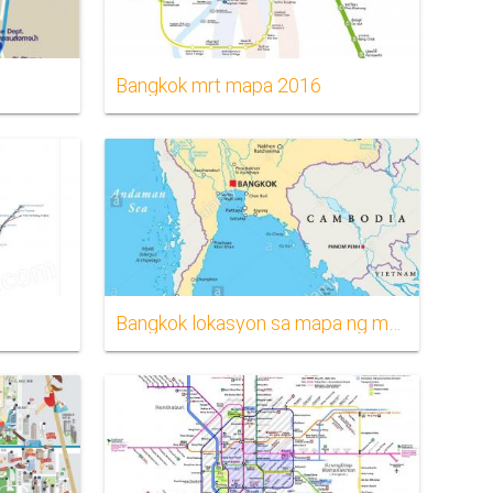
Bangkok mrt mapa 2016
Bangkok lokasyon sa mapa ng mundo