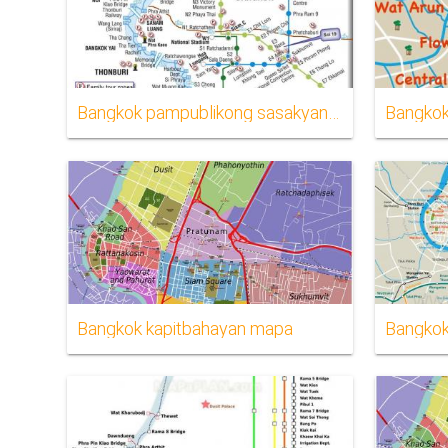
Bangkok pampublikong sasakyan mapa
Bangko
Bangkok kapitbahayan mapa
Bangkok