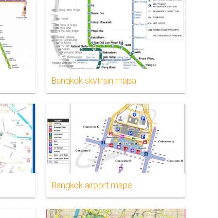
Bangkok skytrain mapa
Bangkok airport mapa