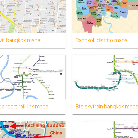
it bangkok mapa
Bangkok distrito mapa
airport rail link mapa
Bts skytrain bangkok map