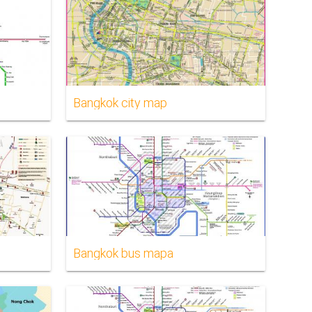
Bangkok city map
Bangkok bus mapa