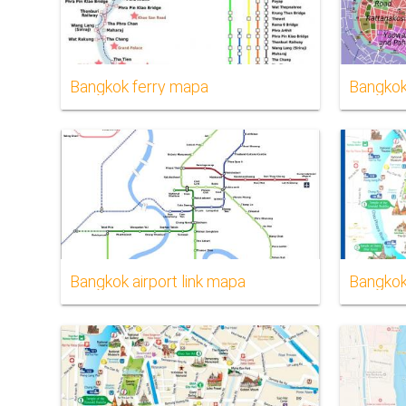
Bangkok ferry mapa
Bangkok
Bangkok airport link mapa
Bangkok