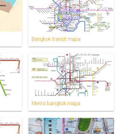
Bangkok transit mapa
a
Metro bangkok mapa