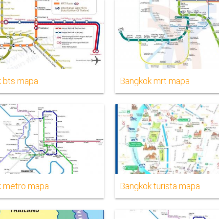
 bts mapa
Bangkok mrt mapa
k metro mapa
Bangkok turista mapa