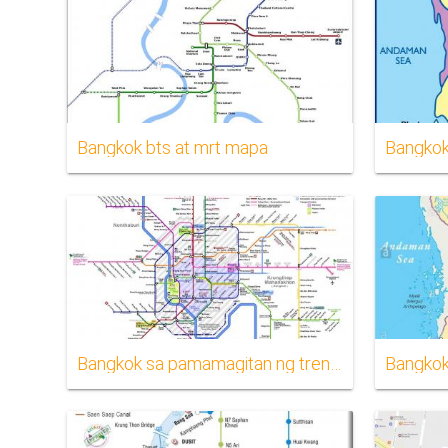
Bangkok bts at mrt mapa
Bangkok
Bangkok sa pamamagitan ng tren mapa
Bangkok